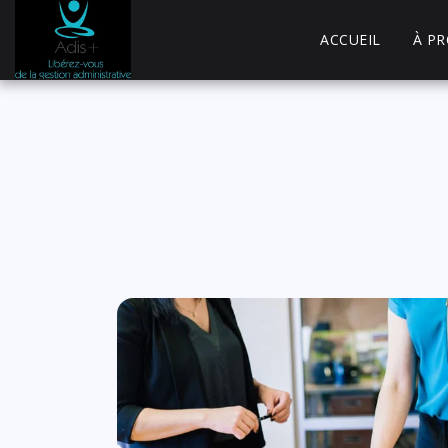
ACCUEIL
À P