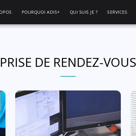
ROPOS
POURQUOI ADIS+
QUI SUIS JE ?
SERVICES
PRISE DE RENDEZ-VOU